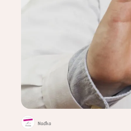
Naďka