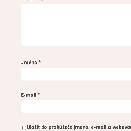
Jméno
*
E-mail
*
Uložit do prohlížeče jméno, e-mail a webov