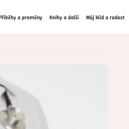
Příběhy a proměny
Knihy a další
Můj klid a radost