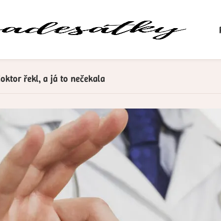
oktor řekl, a já to nečekala