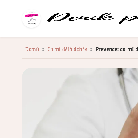
Domů
»
Co mi dělá dobře
»
Prevence: co mi d